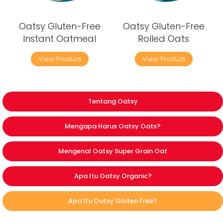
Oatsy Gluten-Free
Oatsy Gluten-Free
Instant Oatmeal
Rolled Oats
View Product
View Product
Tentang Oatsy
Mengapa Harus Oatsy Oats?
Mengenal Oatsy Super Grain Oat
Apa Itu Oatsy Organic?
Apa Itu Oatsy Gluten Free?