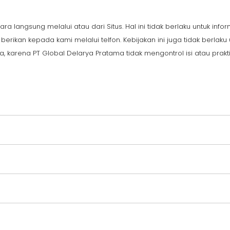
ra langsung melalui atau dari Situs. Hal ini tidak berlaku untuk info
 berikan kepada kami melalui telfon. Kebijakan ini juga tidak berl
 karena PT Global Delarya Pratama tidak mengontrol isi atau prakti