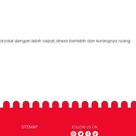
roduk dengan lebih cepat, stress berlebih dan kurangnya ruang
SITEMAP
FOLLOW US ON