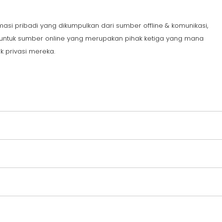
rmasi pribadi yang dikumpulkan dari sumber offline & komunikasi,
aku untuk sumber online yang merupakan pihak ketiga yang mana
k privasi mereka.