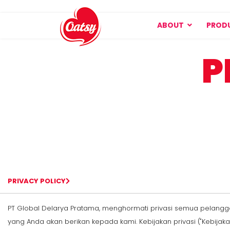
ABOUT
PROD
P
PRIVACY POLICY
PT Global Delarya Pratama, menghormati privasi semua pelangg
yang Anda akan berikan kepada kami. Kebijakan privasi ("Kebij