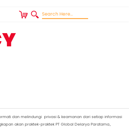
CY
mati dan melindungi privasi & keamanan dari setiap informasi
kapan akan praktek-praktek PT Global Delarya Paratama.,