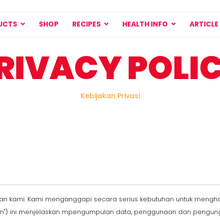
UCTS
SHOP
RECIPES
HEALTH INFO
ARTICLE
RIVACY POLI
Kebijakan Privasi
an kami. Kami menganggapi secara serius kebutuhan untuk menghor
akan") ini menjelaskan mpengumpulan data, penggunaan dan pengung