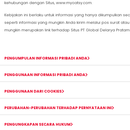
kehubungan dengan Situs, www.myoatsy.com.
Kebijakan ini berlaku untuk informasi yang hanya dikumpulkan seca
seperti informasi yang mungkin Anda kirim melalui pos surat atau
mungkin merupakan link terhadap Situs PT Global Delarya Pratama,
PENGUMPULAN INFORMASI PRIBADI ANDA
PENGGUNAAN INFORMASI PRIBADI ANDA
PENGGUNAAN DARI COOKIES
PERUBAHAN-PERUBAHAN TERHADAP PERNYATAAN INI
PENGUNGKAPAN SECARA HUKUM