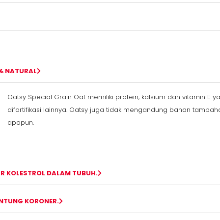
% NATURAL
Oatsy Special Grain Oat memiliki protein, kalsium dan vitamin E
difortifikasi lainnya. Oatsy juga tidak mengandung bahan tambah
apapun.
R KOLESTROL DALAM TUBUH.
ANTUNG KORONER.