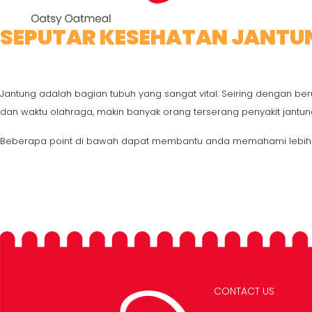
SEPUTAR KESEHATAN JANTU
Jantung adalah bagian tubuh yang sangat vital. Seiring dengan b
dan waktu olahraga, makin banyak orang terserang penyakit jantun
Beberapa point di bawah dapat membantu anda memahami lebih la
CONTACT US