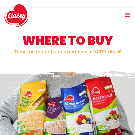
WHERE TO BUY
Temukan tempat untuk berbelanja OATSY di sini!