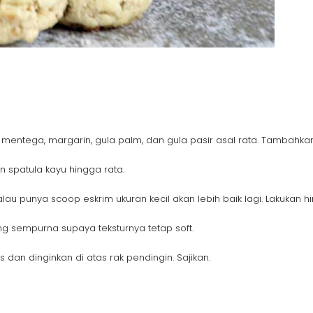
 mentega, margarin, gula palm, dan gula pasir asal rata. Tambahkan 
 spatula kayu hingga rata.
alau punya scoop eskrim ukuran kecil akan lebih baik lagi. Lakukan 
ng sempurna supaya teksturnya tetap soft.
 dan dinginkan di atas rak pendingin. Sajikan.