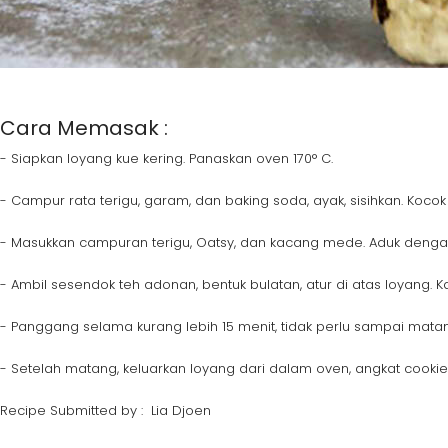
Cara Memasak :
- Siapkan loyang kue kering. Panaskan oven 170° C.
- Campur rata terigu, garam, dan baking soda, ayak, sisihkan. Kocok
- Masukkan campuran terigu, Oatsy, dan kacang mede. Aduk dengan
- Ambil sesendok teh adonan, bentuk bulatan, atur di atas loyang. K
- Panggang selama kurang lebih 15 menit, tidak perlu sampai mata
- Setelah matang, keluarkan loyang dari dalam oven, angkat cookies
Recipe Submitted by : Lia Djoen