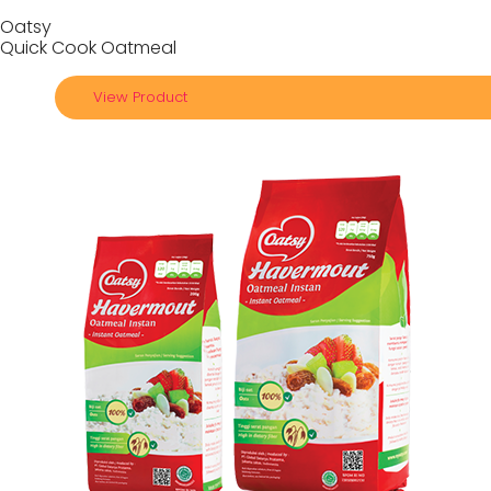
Oatsy
Quick Cook Oatmeal
View Product