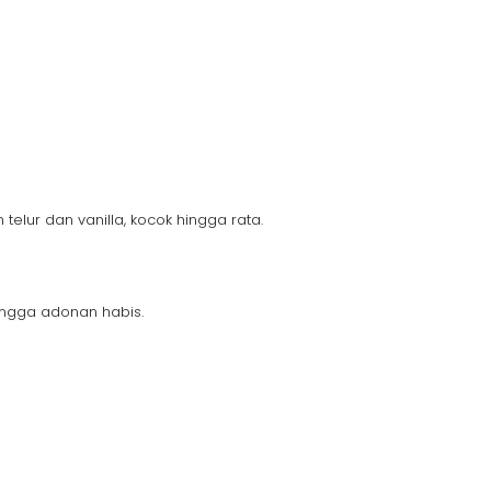
telur dan vanilla, kocok hingga rata.
hingga adonan habis.