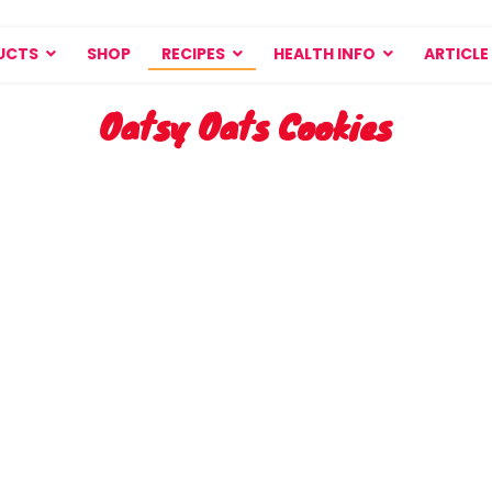
UCTS
SHOP
RECIPES
HEALTH INFO
ARTICLE
Oatsy Oats Cookies