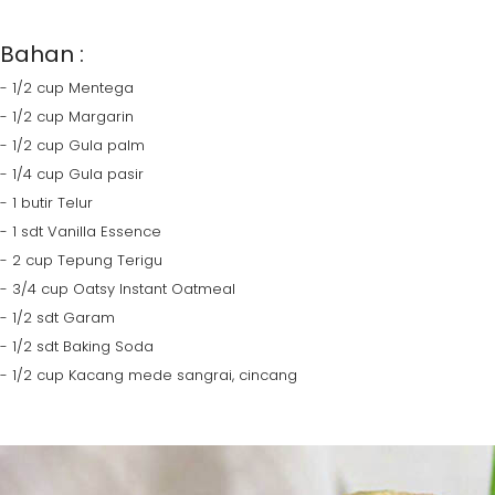
Bahan :
- 1/2 cup Mentega
- 1/2 cup Margarin
- 1/2 cup Gula palm
- 1/4 cup Gula pasir
- 1 butir Telur
- 1 sdt Vanilla Essence
- 2 cup Tepung Terigu
- 3/4 cup Oatsy Instant Oatmeal
- 1/2 sdt Garam
- 1/2 sdt Baking Soda
- 1/2 cup Kacang mede sangrai, cincang