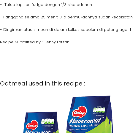
- Tutup lapisan fudge dengan 1/3 sisa adonan.
- Panggang selama 25 menit. Bila permukaannya sudah kecoklatan 
- Dinginkan atau simpan di dalam kulkas sebelum di potong agar ha
Recipe Submitted by : Henny Latifah
Oatmeal used in this recipe :