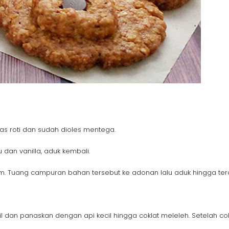
tas roti dan sudah dioles mentega.
dan vanilla, aduk kembali.
am. Tuang campuran bahan tersebut ke adonan lalu aduk hingga ter
an panaskan dengan api kecil hingga coklat meleleh. Setelah cokl