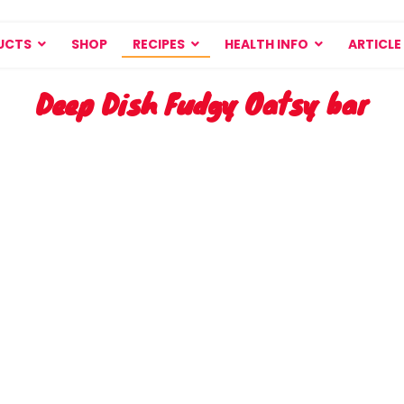
UCTS
SHOP
RECIPES
HEALTH INFO
ARTICLE
Deep Dish Fudgy Oatsy bar