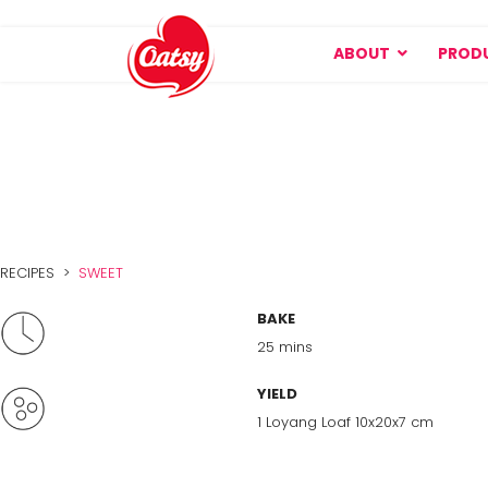
ABOUT
PROD
RECIPES >
SWEET
BAKE
25 mins
YIELD
1 Loyang Loaf 10x20x7 cm