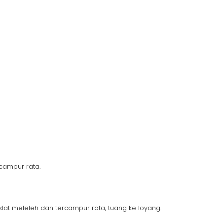
campur rata.
at meleleh dan tercampur rata, tuang ke loyang.