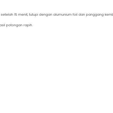
setelah 15 menit, tutupi dengan alumunium foil dan panggang kem
sil potongan rapih.