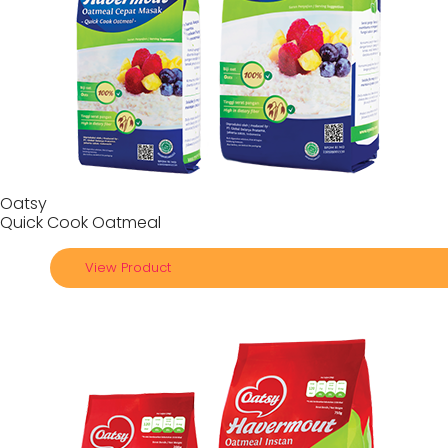
Oatsy
Quick Cook Oatmeal
View Product