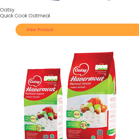
Oatsy
Quick Cook Oatmeal
View Product