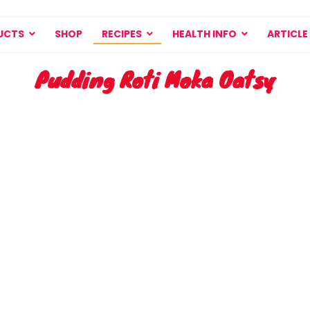
UCTS
SHOP
RECIPES
HEALTH INFO
ARTICLE
Pudding Roti Moka Oatsy