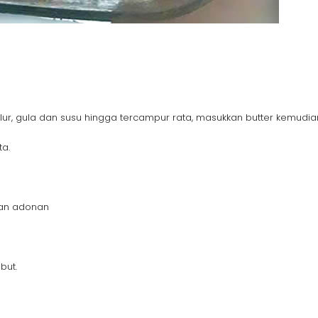
lur, gula dan susu hingga tercampur rata, masukkan butter kemudian
a.
gan adonan
but.