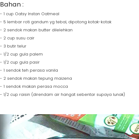
Bahan :
- 1 cup Oatsy Instan Oatmeal
- 5 lembar roti gandum yg tebal, dipotong kotak-kotak
- 2 sendok makan butter dilelehkan
- 2 cup susu cair
- 3 butir telur
- 1/2 cup gula palem
- 1/2 cup gula pasir
- 1 sendok teh perasa vanila
- 2 sendok makan tepung maizena
- 1 sendok makan perasa mocca
- 1/2 cup raisin (direndam air hangat sebentar supaya lunak)