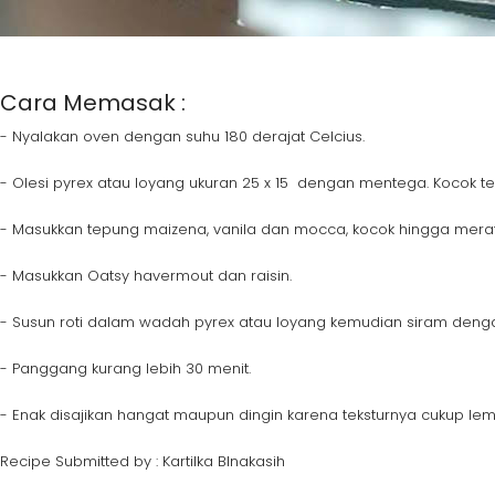
Cara Memasak :
- Nyalakan oven dengan suhu 180 derajat Celcius.
- Olesi pyrex atau loyang ukuran 25 x 15 dengan mentega. Kocok te
- Masukkan tepung maizena, vanila dan mocca, kocok hingga merat
- Masukkan Oatsy havermout dan raisin.
- Susun roti dalam wadah pyrex atau loyang kemudian siram den
- Panggang kurang lebih 30 menit.
- Enak disajikan hangat maupun dingin karena teksturnya cukup lem
Recipe Submitted by : Kartilka BInakasih