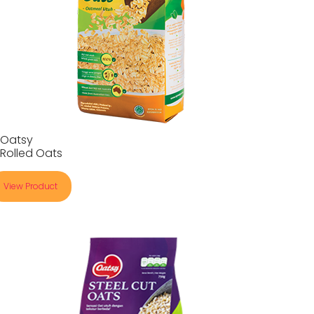
Oatsy
Rolled Oats
View Product