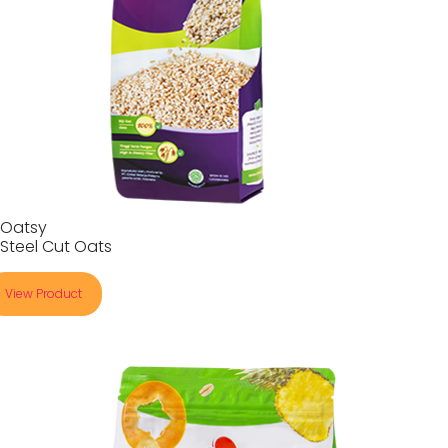
Oatsy
Steel Cut Oats
View Product