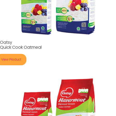
Oatsy
Quick Cook Oatmeal
View Product