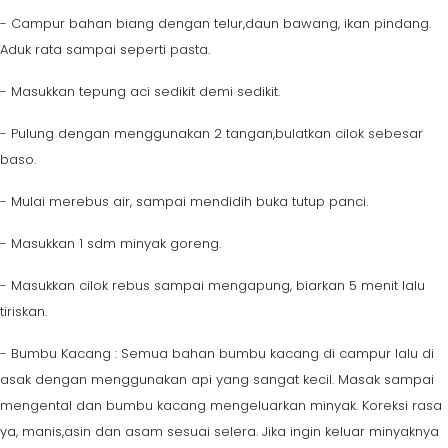
- Campur bahan biang dengan telur,daun bawang, ikan pindang.
Aduk rata sampai seperti pasta.
- Masukkan tepung aci sedikit demi sedikit.
- Pulung dengan menggunakan 2 tangan,bulatkan cilok sebesar
baso.
- Mulai merebus air, sampai mendidih buka tutup panci.
- Masukkan 1 sdm minyak goreng.
- Masukkan cilok rebus sampai mengapung, biarkan 5 menit lalu
tiriskan.
- Bumbu Kacang : Semua bahan bumbu kacang di campur lalu di
asak dengan menggunakan api yang sangat kecil. Masak sampai
mengental dan bumbu kacang mengeluarkan minyak. Koreksi rasa
ya, manis,asin dan asam sesuai selera. Jika ingin keluar minyaknya