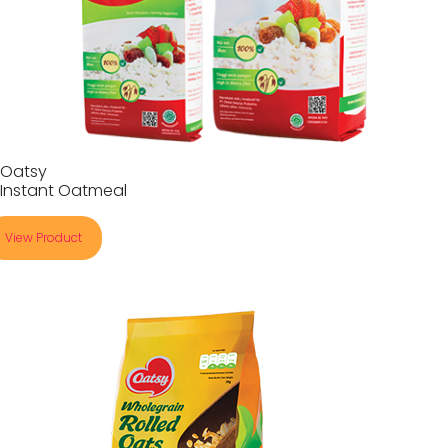
Oatsy
Instant Oatmeal
View Product