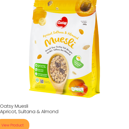
Oatsy Muesli
Apricot, Sultana & Almond
View Product