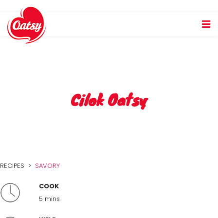
Cilok Oatsy
RECIPES >
SAVORY
COOK
5 mins