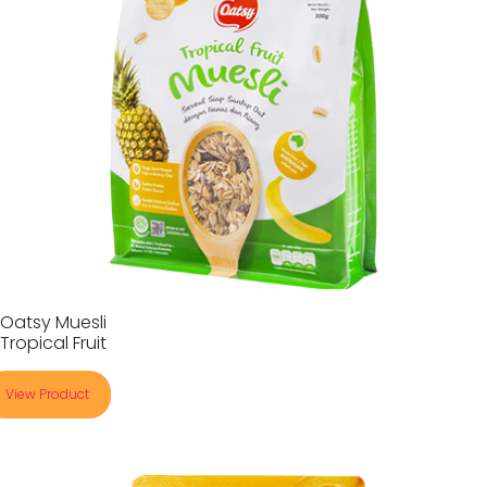
Oatsy Muesli
Tropical Fruit
View Product